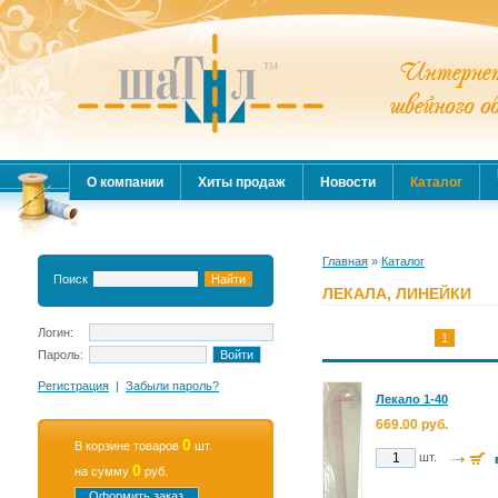
О компании
Хиты продаж
Новости
Каталог
Главная
»
Каталог
Поиск
ЛЕКАЛА, ЛИНЕЙКИ
Логин:
1
Пароль:
Регистрация
|
Забыли пароль?
Лекало 1-40
669.00 руб.
0
В корзине товаров
шт.
шт.
0
на сумму
руб.
Оформить заказ