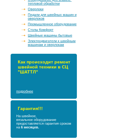
тепловой обработки
Оверлоки
Педали для швейных машин и
оверлоков
Промышленное оборудование
Столы Комфорт
Швейные машины бытовые
Электродвигатели к швейным
машинам и оверлокам
Как происходит ремонт
швейной техники в СЦ
"ШАТТЛ"
подробнее
Гарантия!!!
На швейное,
вязальное оборудование
предоставляется гарантия сроком
на
6 месяцев.