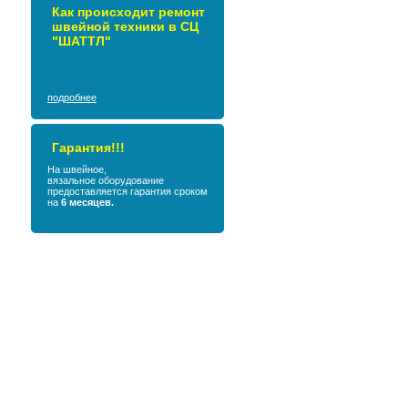
Как происходит ремонт
швейной техники в СЦ
"ШАТТЛ"
подробнее
Гарантия!!!
На швейное,
вязальное оборудование
предоставляется гарантия сроком
на
6 месяцев.