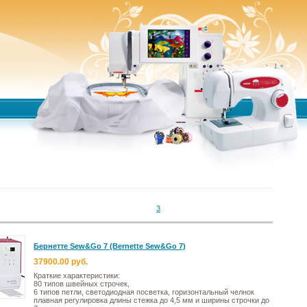
3
Бернетте Sew&Go 7 (Bernette Sew&Go 7)
37900.00 руб.
Краткие характеристики:
80 типов швейных строчек,
6 типов петли, светодиодная посветка, горизонтальный челнок
плавная регулировка длины стежка до 4,5 мм и ширины строчки до