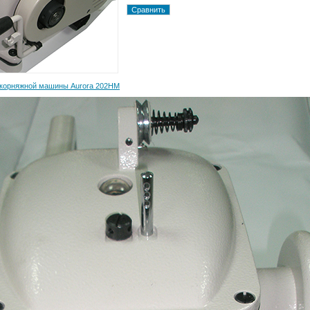
скорняжной машины Aurora 202HM