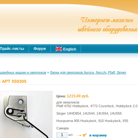
Прайс-листы
Форум
English
 швейных машин и оверлоков
»
Лапки для оверлоков Aurora, Necchi, Pfaff, Singer
 АРТ 550305
1215.00 руб.
Цена:
для оверлоков:
Pfaff 4762 Hobbylock, 4772 Coverlock, Hobbylock 2.0
Singer 14HD854, 14U544, 14U554, 14U555
Husqvarna 905 Huskylock, 910 Huskylock, 935
Самара
шт.